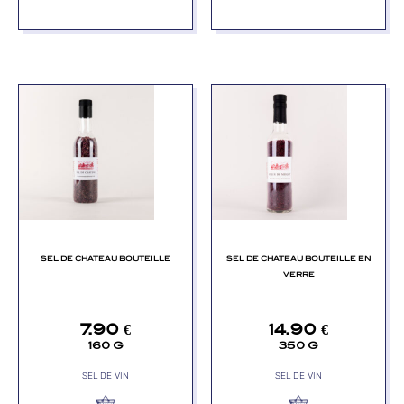
SEL DE CHATEAU BOUTEILLE
SEL DE CHATEAU BOUTEILLE EN
VERRE
7.90
€
14.90
€
160 G
350 G
SEL DE VIN
SEL DE VIN