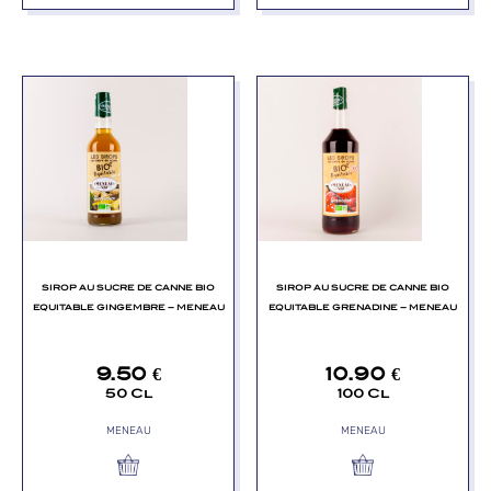
SIROP AU SUCRE DE CANNE BIO
SIROP AU SUCRE DE CANNE BIO
EQUITABLE GINGEMBRE – MENEAU
EQUITABLE GRENADINE – MENEAU
9.50
€
10.90
€
50 Cl
100 Cl
MENEAU
MENEAU