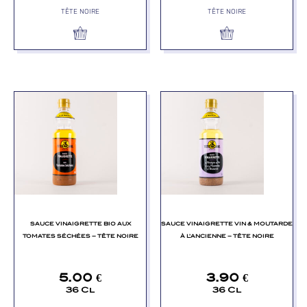
TÊTE NOIRE
TÊTE NOIRE
SAUCE VINAIGRETTE BIO AUX
SAUCE VINAIGRETTE VIN & MOUTARDE
TOMATES SÉCHÉES – TÊTE NOIRE
À L’ANCIENNE – TÊTE NOIRE
5.00
€
3.90
€
36 Cl
36 Cl