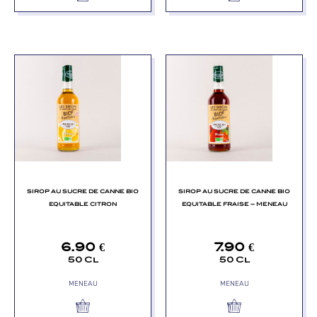
SIROP AU SUCRE DE CANNE BIO
SIROP AU SUCRE DE CANNE BIO
EQUITABLE CITRON
EQUITABLE FRAISE – MENEAU
6.90
€
7.90
€
50 Cl
50 Cl
MENEAU
MENEAU