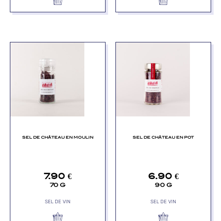
SEL DE CHÂTEAU EN MOULIN
SEL DE CHÂTEAU EN POT
7.90
€
6.90
€
70 G
90 G
SEL DE VIN
SEL DE VIN