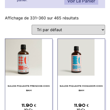
panier.
Voir Le Panier
Affichage de 331–360 sur 465 résultats
SAUCE PIQUANTE FRENCHIE-CHIKI
SAUCE PIQUANTE MOGADOR-CHIKI
BAM
BAM
11.90
€
11.90
€
10 Cl
10 Cl