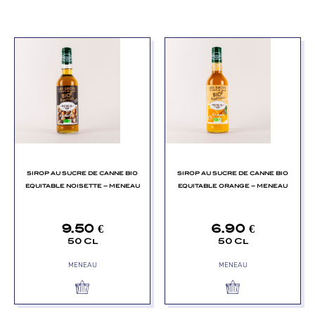
SIROP AU SUCRE DE CANNE BIO
SIROP AU SUCRE DE CANNE BIO
EQUITABLE NOISETTE – MENEAU
EQUITABLE ORANGE – MENEAU
9.50
€
6.90
€
50 Cl
50 Cl
MENEAU
MENEAU