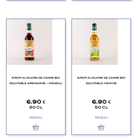
SIROP AU SUCRE DE CANNE BIO
SIROP AU SUCRE DE CANNE BIO
EQUITABLE GRENADINE – MENEAU
EQUITABLE MENTHE
6.90
€
6.90
€
50 Cl
50 Cl
MENEAU
MENEAU