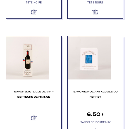
TÊTE NOIRE
TÊTE NOIRE
SAVON BOUTEILLE DE VIN –
SAVON EXFOLIANT ALGUES DU
SENTEURS DE FRANCE
FERRET
6.50
€
SAVON DE BORDEAUX