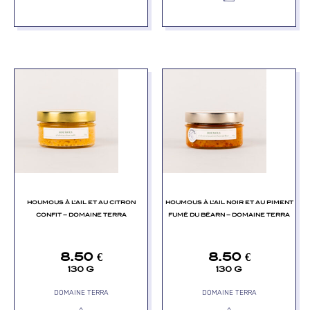
HOUMOUS À L’AIL ET AU CITRON
HOUMOUS À L’AIL NOIR ET AU PIMENT
CONFIT – DOMAINE TERRA
FUMÉ DU BÉARN – DOMAINE TERRA
8.50
€
8.50
€
130 G
130 G
DOMAINE TERRA
DOMAINE TERRA