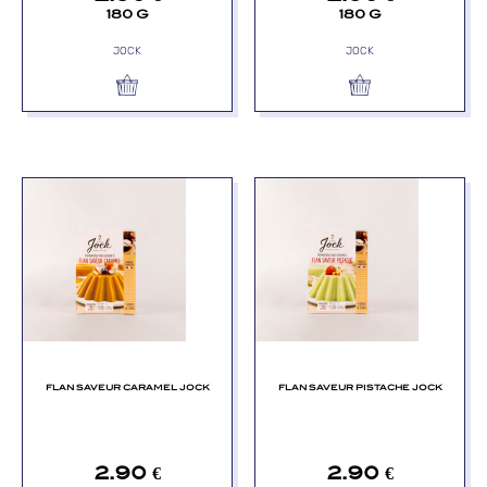
180 G
180 G
JOCK
JOCK
FLAN SAVEUR CARAMEL JOCK
FLAN SAVEUR PISTACHE JOCK
2.90
€
2.90
€