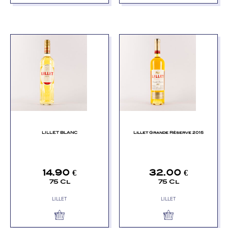
LILLET BLANC
Lillet Grande Réserve 2015
14.90
€
32.00
€
75 Cl
75 Cl
LILLET
LILLET