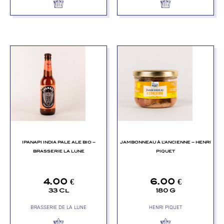
IPANAPI INDIA PALE ALE BIO –
JAMBONNEAU À L’ANCIENNE – HENRI
BRASSERIE LA LUNE
PIQUET
4.00
€
6.00
€
33 Cl
180 G
BRASSERIE DE LA LUNE
HENRI PIQUET