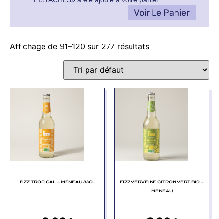
PISTACHES» a été ajouté à votre panier.
Voir Le Panier
Affichage de 91–120 sur 277 résultats
FIZZ TROPICAL – MENEAU 33CL
FIZZ VERVEINE CITRON VERT BIO –
MENEAU