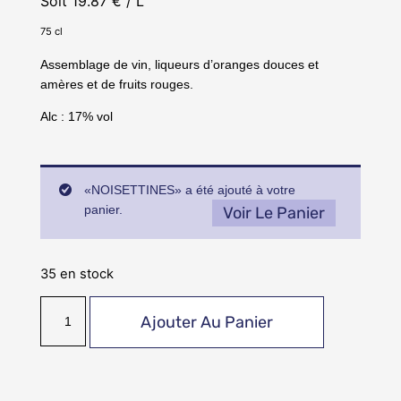
Soit
19.87
€
/ L
75 cl
Assemblage de vin, liqueurs d’oranges douces et
amères et de fruits rouges.
Alc : 17% vol
«NOISETTINES» a été ajouté à votre
panier.
Voir Le Panier
35 en stock
Ajouter Au Panier