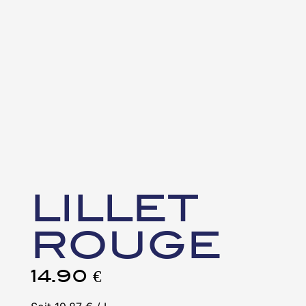
LILLET
ROUGE
14.90
€