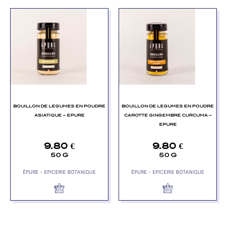
BOUILLON DE LEGUMES EN POUDRE
BOUILLON DE LEGUMES EN POUDRE
ASIATIQUE – EPURE
CAROTTE GINGEMBRE CURCUMA –
EPURE
9.80
€
9.80
€
50 G
50 G
ÉPURE - EPICERIE BOTANIQUE
ÉPURE - EPICERIE BOTANIQUE