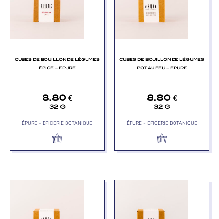
CUBES DE BOUILLON DE LÉGUMES
CUBES DE BOUILLON DE LÉGUMES
ÉPICÉ – EPURE
POT AU FEU – EPURE
8.80
€
8.80
€
32 G
32 G
ÉPURE - EPICERIE BOTANIQUE
ÉPURE - EPICERIE BOTANIQUE