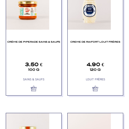
CRÈME DE PIPERADE SAINS & SAUFS
CREME DE RAIFORT LOUIT FRÈRES
3.50
€
4.90
€
100 G
120 G
SAINS & SAUFS
LOUIT FRÈRES