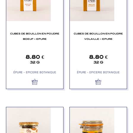
CUBES DE BOUILLON EN POUDRE
CUBES DE BOUILLON EN POUDRE
BOEUF – EPURE
VOLAILLE – EPURE
8.80
€
8.80
€
32 G
32 G
ÉPURE - EPICERIE BOTANIQUE
ÉPURE - EPICERIE BOTANIQUE