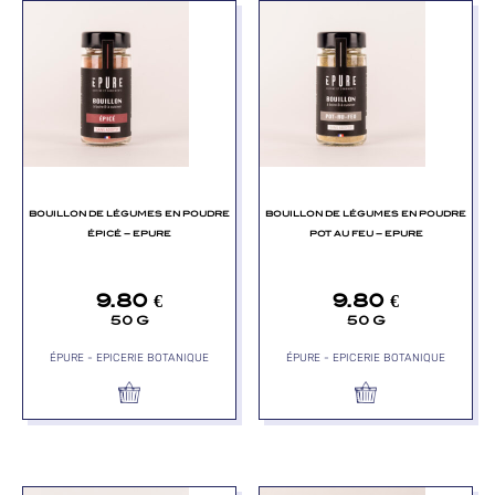
BOUILLON DE LÉGUMES EN POUDRE
BOUILLON DE LÉGUMES EN POUDRE
ÉPICÉ – EPURE
POT AU FEU – EPURE
9.80
€
9.80
€
50 G
50 G
ÉPURE - EPICERIE BOTANIQUE
ÉPURE - EPICERIE BOTANIQUE