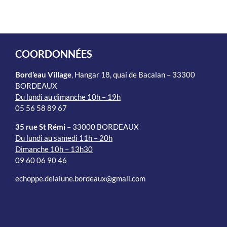
COORDONNÉES
Bord’eau Village
, Hangar 18, quai de Bacalan – 33300
BORDEAUX
Du lundi au dimanche 10h – 19h
05 56 58 89 67
35 rue St Rémi
– 33000 BORDEAUX
Du lundi au samedi 11h – 20h
Dimanche 10h – 13h30
09 60 06 90 46
echoppe.delalune.bordeaux@gmail.com