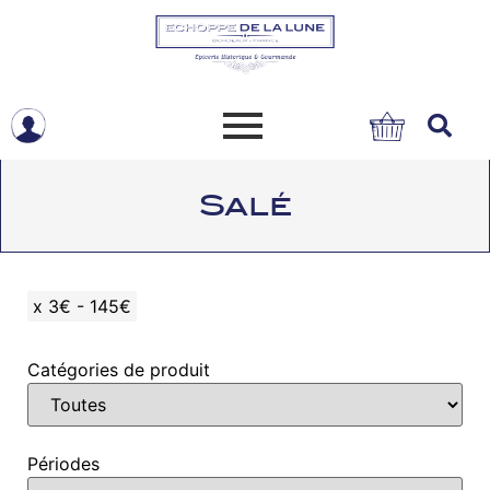
Salé
x
3€ - 145€
Catégories de produit
Périodes