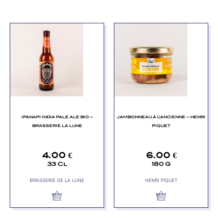
IPANAPI INDIA PALE ALE BIO –
JAMBONNEAU À L’ANCIENNE – HENRI
BRASSERIE LA LUNE
PIQUET
4.00
€
6.00
€
33 Cl
180 G
BRASSERIE DE LA LUNE
HENRI PIQUET