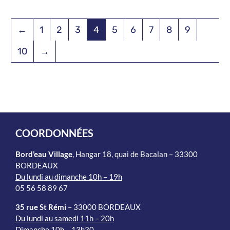
←
1
2
3
4
5
6
7
8
9
10
→
COORDONNÉES
Bord’eau Village
, Hangar 18, quai de Bacalan – 33300
BORDEAUX
Du lundi au dimanche 10h – 19h
05 56 58 89 67
35 rue St Rémi
– 33000 BORDEAUX
Du lundi au samedi 11h – 20h
Dimanche 10h – 13h30