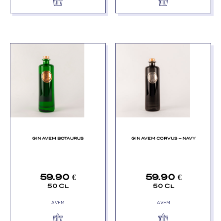
GIN AVEM BOTAURUS
GIN AVEM CORVUS – NAVY
59.90
€
59.90
€
50 Cl
50 Cl
AVEM
AVEM