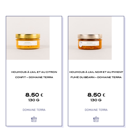
HOUMOUS À L’AIL ET AU CITRON
HOUMOUS À L’AIL NOIR ET AU PIMENT
CONFIT – DOMAINE TERRA
FUMÉ DU BÉARN – DOMAINE TERRA
8.50
€
8.50
€
130 G
130 G
DOMAINE TERRA
DOMAINE TERRA