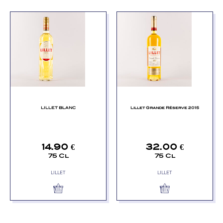
LILLET BLANC
Lillet Grande Réserve 2015
14.90
€
32.00
€
75 Cl
75 Cl
LILLET
LILLET