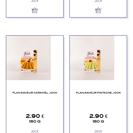
JOCK
JOCK
FLAN SAVEUR CARAMEL JOCK
FLAN SAVEUR PISTACHE JOCK
2.90
€
2.90
€
180 G
180 G
JOCK
JOCK