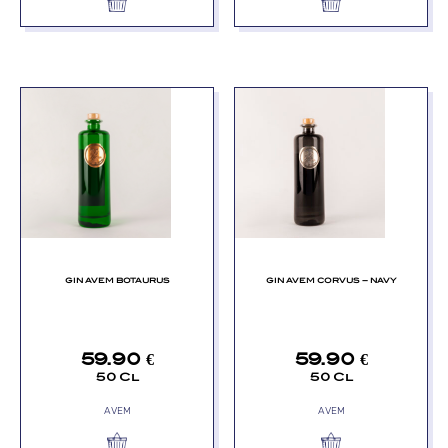
GIN AVEM BOTAURUS
GIN AVEM CORVUS – NAVY
59.90
€
59.90
€
50 Cl
50 Cl
AVEM
AVEM