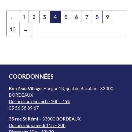
←
1
2
3
4
5
6
7
8
9
10
→
COORDONNÉES
Bord’eau Village
, Hangar 18, quai de Bacalan – 33300
BORDEAUX
Du lundi au dimanche 10h – 19h
05 56 58 89 67
35 rue St Rémi
– 33000 BORDEAUX
Du lundi au samedi 11h – 20h
Dimanche 10h – 13h30