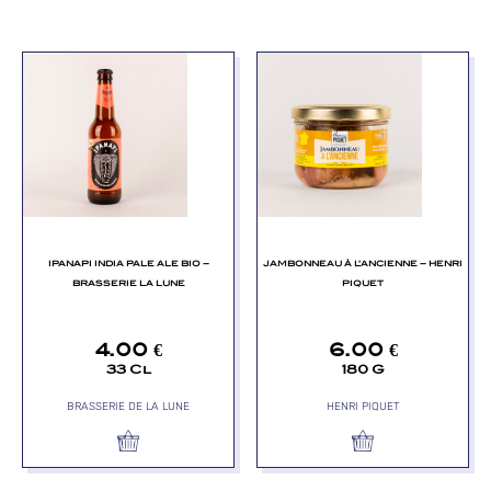
IPANAPI INDIA PALE ALE BIO –
JAMBONNEAU À L’ANCIENNE – HENRI
BRASSERIE LA LUNE
PIQUET
4.00
€
6.00
€
33 Cl
180 G
BRASSERIE DE LA LUNE
HENRI PIQUET