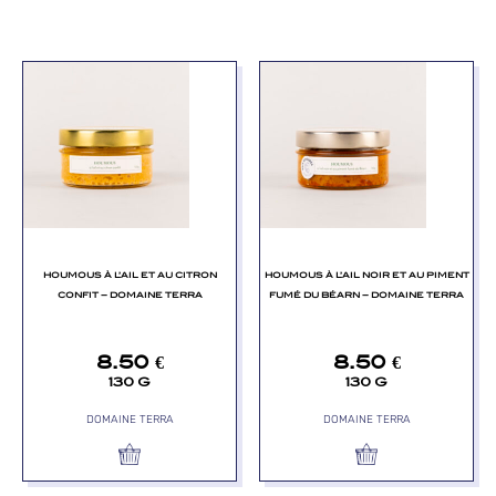
HOUMOUS À L’AIL ET AU CITRON
HOUMOUS À L’AIL NOIR ET AU PIMENT
CONFIT – DOMAINE TERRA
FUMÉ DU BÉARN – DOMAINE TERRA
8.50
€
8.50
€
130 G
130 G
DOMAINE TERRA
DOMAINE TERRA