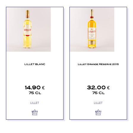
LILLET BLANC
Lillet Grande Réserve 2015
14.90
€
32.00
€
75 Cl
75 Cl
LILLET
LILLET