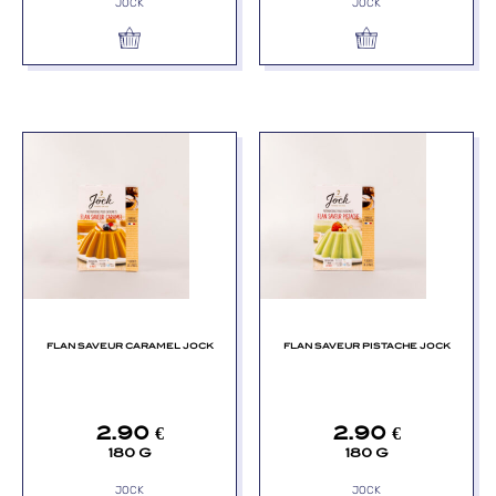
JOCK
JOCK
FLAN SAVEUR CARAMEL JOCK
FLAN SAVEUR PISTACHE JOCK
2.90
€
2.90
€
180 G
180 G
JOCK
JOCK