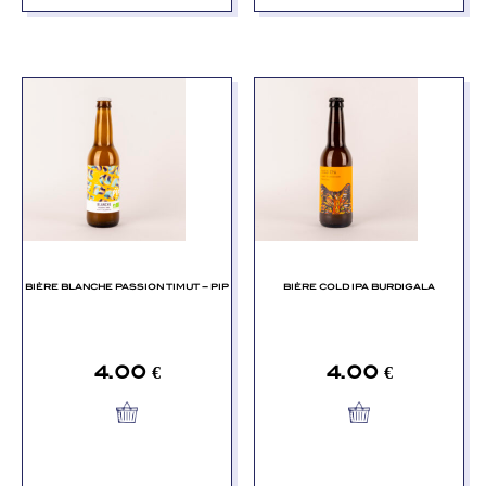
BIÈRE BLANCHE PASSION TIMUT – PIP
BIÈRE COLD IPA BURDIGALA
4.00
€
4.00
€