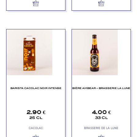
BARISTA CACOLAC NOIR INTENSE
BIÈRE AMBEAR – BRASSERIE LA LUNE
2.90
€
4.00
€
25 Cl
33 Cl
CACOLAC
BRASSERIE DE LA LUNE