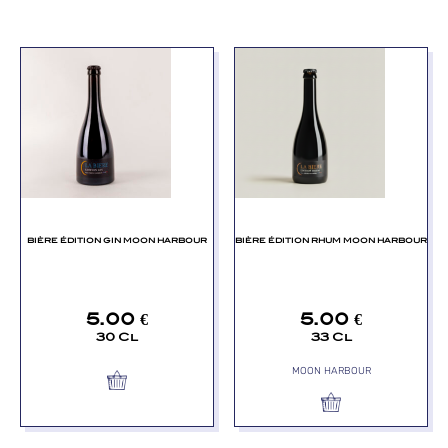
BIÈRE ÉDITION GIN MOON HARBOUR
BIÈRE ÉDITION RHUM MOON HARBOUR
5.00
€
5.00
€
30 Cl
33 Cl
MOON HARBOUR