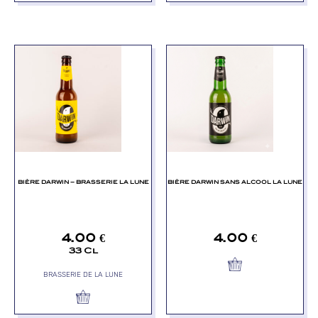
BIÈRE DARWIN – BRASSERIE LA LUNE
BIÈRE DARWIN SANS ALCOOL LA LUNE
4.00
€
4.00
€
33 Cl
BRASSERIE DE LA LUNE