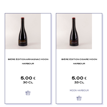
BIÈRE ÉDITION ARMAGNAC MOON
BIÈRE ÉDITION CIGARE MOON
HARBOUR
HARBOUR
5.00
€
5.00
€
30 Cl
33 Cl
MOON HARBOUR