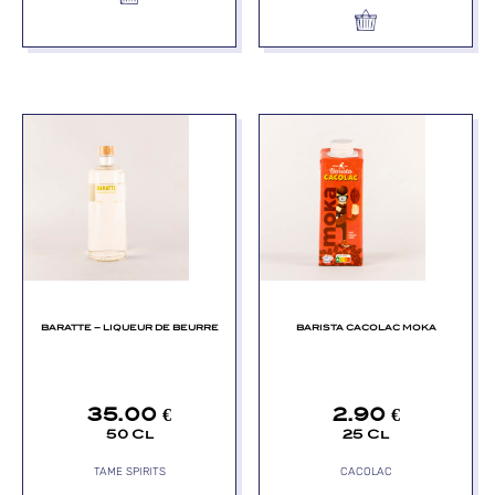
BARATTE – LIQUEUR DE BEURRE
BARISTA CACOLAC MOKA
35.00
€
2.90
€
50 Cl
25 Cl
TAME SPIRITS
CACOLAC