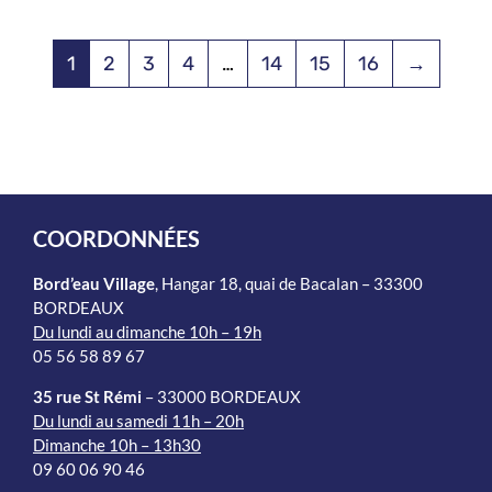
1
2
3
4
…
14
15
16
→
COORDONNÉES
Bord’eau Village
, Hangar 18, quai de Bacalan – 33300
BORDEAUX
Du lundi au dimanche 10h – 19h
05 56 58 89 67
35 rue St Rémi
– 33000 BORDEAUX
Du lundi au samedi 11h – 20h
Dimanche 10h – 13h30
09 60 06 90 46