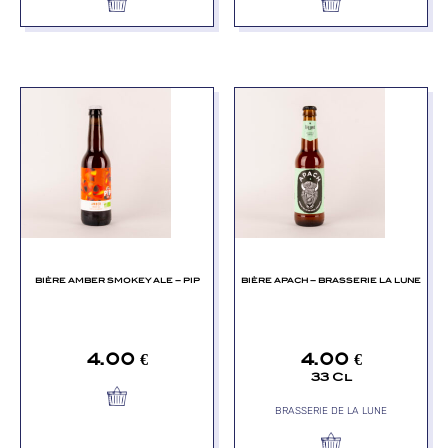
BIÈRE AMBER SMOKEY ALE – PIP
BIÈRE APACH – BRASSERIE LA LUNE
4.00
€
4.00
€
33 Cl
BRASSERIE DE LA LUNE