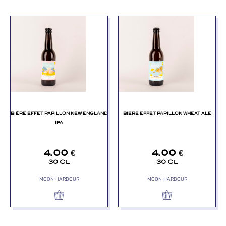
BIÈRE EFFET PAPILLON NEW ENGLAND
BIÈRE EFFET PAPILLON WHEAT ALE
IPA
4.00
€
4.00
€
30 Cl
30 Cl
MOON HARBOUR
MOON HARBOUR