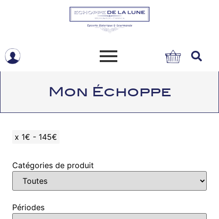
Mon Échoppe
x
1€ - 145€
Catégories de produit
Périodes