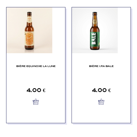
BIÈRE EQUINOXE LA LUNE
BIÈRE I.P.A BALE
4.00
€
4.00
€