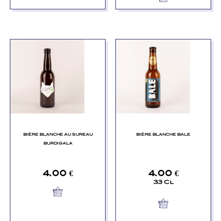
BIÈRE BLANCHE AU SUREAU
BIÈRE BLANCHE BALE
BURDIGALA
4.00
€
4.00
€
33 Cl