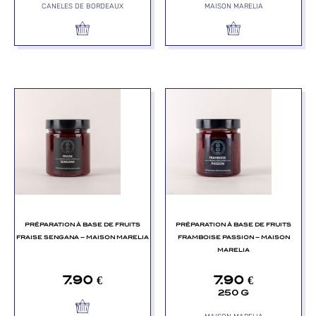
CANELES DE BORDEAUX
MAISON MARELIA
PRÉPARATION À BASE DE FRUITS
PRÉPARATION À BASE DE FRUITS
FRAISE SENGANA – MAISON MARELIA
FRAMBOISE PASSION – MAISON
MARELIA
7.90
€
7.90
€
250 G