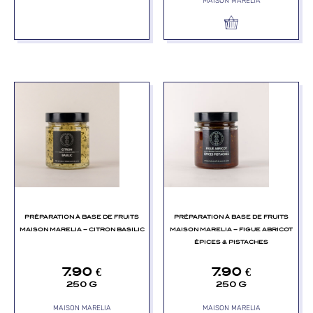
MAISON MARELIA
PRÉPARATION À BASE DE FRUITS
PRÉPARATION À BASE DE FRUITS
MAISON MARELIA – CITRON BASILIC
MAISON MARELIA – FIGUE ABRICOT
ÉPICES & PISTACHES
7.90
€
7.90
€
250 G
250 G
MAISON MARELIA
MAISON MARELIA