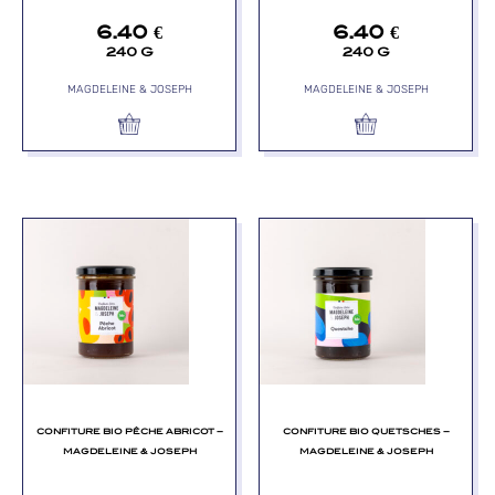
6.40
€
6.40
€
240 G
240 G
MAGDELEINE & JOSEPH
MAGDELEINE & JOSEPH
CONFITURE BIO PÊCHE ABRICOT –
CONFITURE BIO QUETSCHES –
MAGDELEINE & JOSEPH
MAGDELEINE & JOSEPH