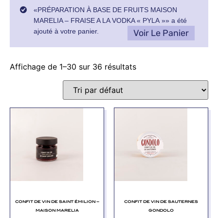
«PRÉPARATION À BASE DE FRUITS MAISON
MARELIA – FRAISE A LA VODKA « PYLA »» a été
ajouté à votre panier.
Voir Le Panier
Affichage de 1–30 sur 36 résultats
CONFIT DE VIN DE SAINT ÉMILION –
CONFIT DE VIN DE SAUTERNES
MAISON MARELIA
GONDOLO