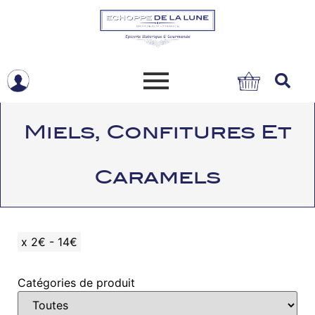
Miels, Confitures Et
Caramels
x
2€ - 14€
Catégories de produit