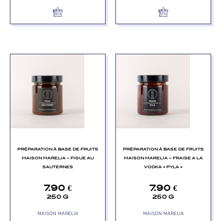
PRÉPARATION À BASE DE FRUITS
PRÉPARATION À BASE DE FRUITS
MAISON MARELIA – FIGUE AU
MAISON MARELIA – FRAISE A LA
SAUTERNES
VODKA « PYLA »
7.90
€
7.90
€
250 G
250 G
MAISON MARELIA
MAISON MARELIA